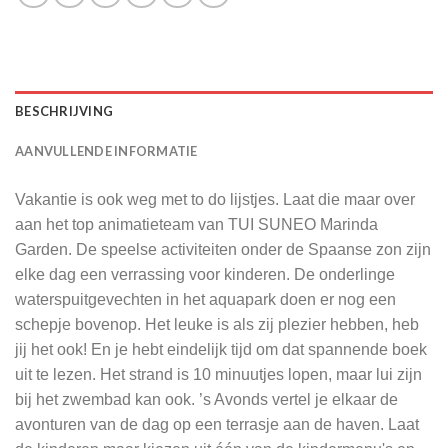
BESCHRIJVING
AANVULLENDE INFORMATIE
Vakantie is ook weg met to do lijstjes. Laat die maar over
aan het top animatieteam van TUI SUNEO Marinda
Garden. De speelse activiteiten onder de Spaanse zon zijn
elke dag een verrassing voor kinderen. De onderlinge
waterspuitgevechten in het aquapark doen er nog een
schepje bovenop. Het leuke is als zij plezier hebben, heb
jij het ook! En je hebt eindelijk tijd om dat spannende boek
uit te lezen. Het strand is 10 minuutjes lopen, maar lui zijn
bij het zwembad kan ook. ’s Avonds vertel je elkaar de
avonturen van de dag op een terrasje aan de haven. Laat