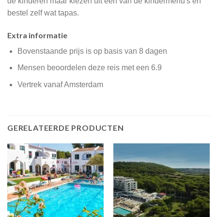
de kinderen maar kiezen uit één van de kindermenu's en
bestel zelf wat tapas.
Extra informatie
Bovenstaande prijs is op basis van 8 dagen
Mensen beoordelen deze reis met een 6.9
Vertrek vanaf Amsterdam
GERELATEERDE PRODUCTEN