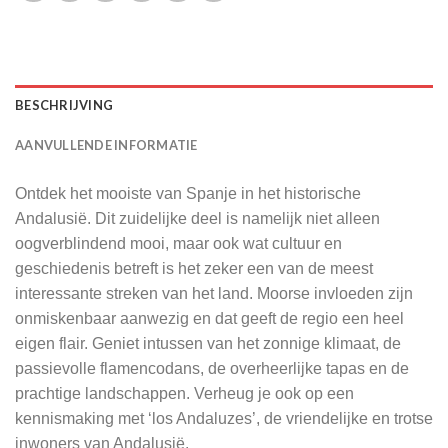
BESCHRIJVING
AANVULLENDE INFORMATIE
Ontdek het mooiste van Spanje in het historische
Andalusië. Dit zuidelijke deel is namelijk niet alleen
oogverblindend mooi, maar ook wat cultuur en
geschiedenis betreft is het zeker een van de meest
interessante streken van het land. Moorse invloeden zijn
onmiskenbaar aanwezig en dat geeft de regio een heel
eigen flair. Geniet intussen van het zonnige klimaat, de
passievolle flamencodans, de overheerlijke tapas en de
prachtige landschappen. Verheug je ook op een
kennismaking met ‘los Andaluzes’, de vriendelijke en trotse
inwoners van Andalusië.