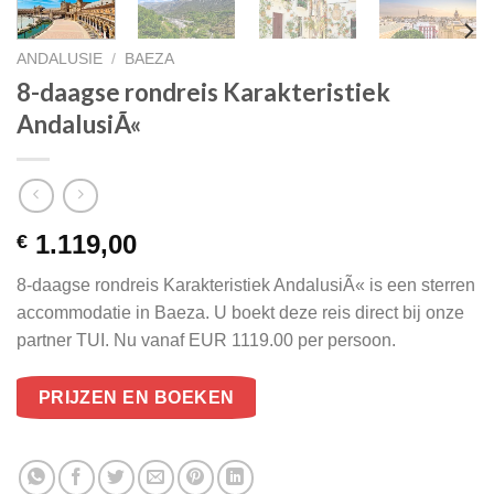
ANDALUSIE
/
BAEZA
8-daagse rondreis Karakteristiek
AndalusiÃ«
1.119,00
€
8-daagse rondreis Karakteristiek AndalusiÃ« is een sterren
accommodatie in Baeza. U boekt deze reis direct bij onze
partner TUI. Nu vanaf EUR 1119.00 per persoon.
PRIJZEN EN BOEKEN