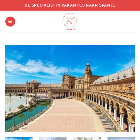
Skip
DE SPECIALIST IN VAKANTIES NAAR SPANJE
to
content