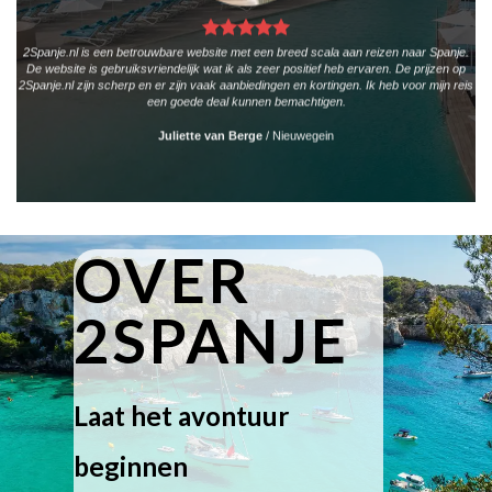
2Spanje.nl is een betrouwbare website met een breed scala aan reizen naar Spanje.
De website is gebruiksvriendelijk wat ik als zeer positief heb ervaren. De prijzen op
2Spanje.nl zijn scherp en er zijn vaak aanbiedingen en kortingen. Ik heb voor mijn reis
een goede deal kunnen bemachtigen.
Juliette van Berge
/
Nieuwegein
OVER
2SPANJE
Laat het avontuur
beginnen