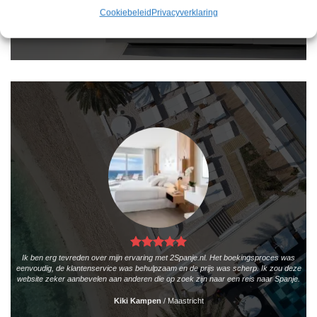
Cookiebeleid
Privacyverklaring
Teun Bakker
/
Laren
Ik ben erg tevreden over mijn ervaring met 2Spanje.nl. Het boekingsproces was
eenvoudig, de klantenservice was behulpzaam en de prijs was scherp. Ik zou deze
website zeker aanbevelen aan anderen die op zoek zijn naar een reis naar Spanje.
Kiki Kampen
/
Maastricht