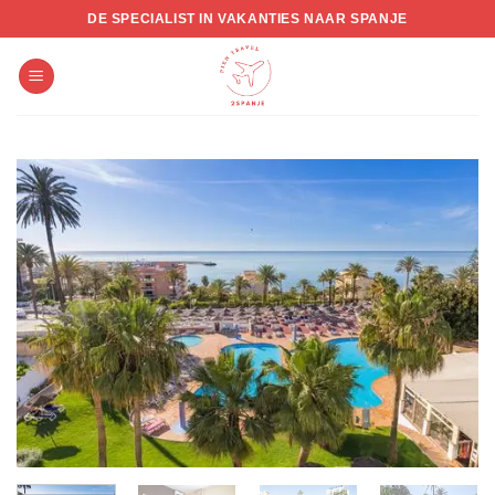
Skip
DE SPECIALIST IN VAKANTIES NAAR SPANJE
to
content