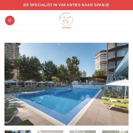
Skip
DE SPECIALIST IN VAKANTIES NAAR SPANJE
to
content