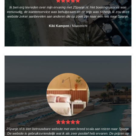
Ik ben erg tevreden over mijn ervaring met 2Spanje.nl. Het boekingsproces was
eenvoudig, de klantenservice was behulpzaam en de prijs was scherp. Ik zou deze
website zeker aanbevelen aan anderen die op zoek zijn naar een reis naar Spanje.
Kiki Kampen
/
Maastricht
2Spanje.nl is een betrouwbare website met een breed scala aan reizen naar Spanje.
De website is gebruiksvriendelijk wat ik als zeer positief heb ervaren. De prijzen op