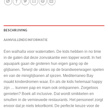
BESCHRIJVING
AANVULLENDE INFORMATIE
Een walhalla voor waterratten. De kids hebben in no time
in de gaten dat deze zonvakantie een topper wordt. In het
aquapark gaan de groteren hun eigen gang op de
glijbanen. Terwijl de ukkies op de brandweerwagen spelen
en van de miniglijbanen af sjezen. Mediterraneo Bay
maakt kinderdromen waar. En als de kids helemaal happy
zijn … kunnen pap en mam ook ontspannen. Zorgeloos
genieten? Boek all inclusive. Dat wordt smikkelen en
smullen in de vernieuwde restaurants. Het personeel zorgt
ervoor dat je niets tekortkomt. De perfecte keuze voor de