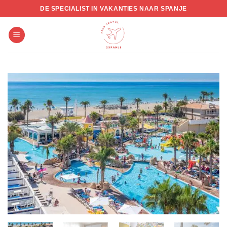
Skip
DE SPECIALIST IN VAKANTIES NAAR SPANJE
to
content