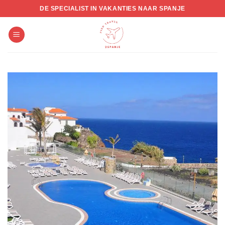
Skip
DE SPECIALIST IN VAKANTIES NAAR SPANJE
to
content