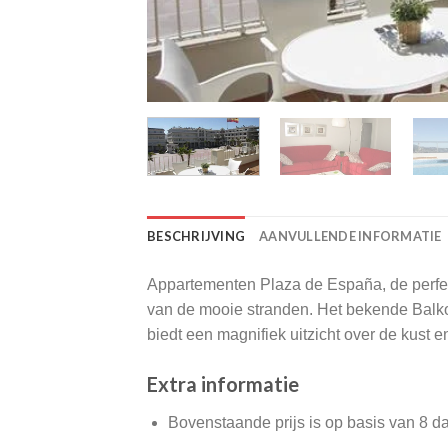
BESCHRIJVING
AANVULLENDE INFORMATIE
Appartementen Plaza de España, de perfect
van de mooie stranden. Het bekende Balkon 
biedt een magnifiek uitzicht over de kust e
Extra informatie
Bovenstaande prijs is op basis van 8 d