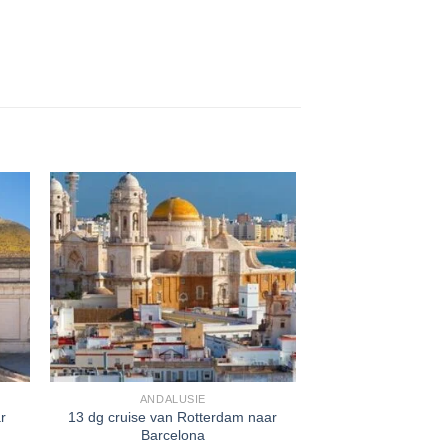
ANDALUSIE
r
13 dg cruise van Rotterdam naar
Barcelona