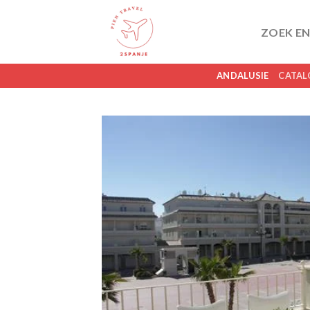
Skip
to
ZOEK EN
content
ANDALUSIE
CATAL