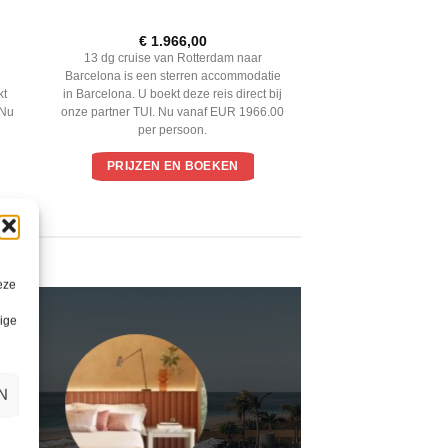
€
1.966,00
13 dg cruise van Rotterdam naar
Barcelona is een sterren accommodatie
kt
in Barcelona. U boekt deze reis direct bij
 Nu
onze partner TUI. Nu vanaf EUR 1966.00
per persoon.
PRIJZEN EN BOEKEN
eze
lige
N