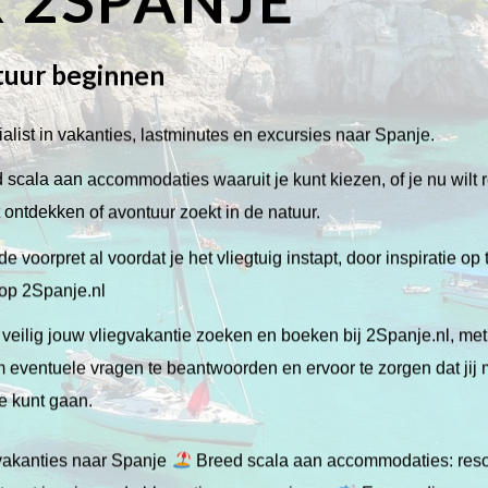
tuur beginnen
alist in vakanties, lastminutes en excursies naar Spanje.
scala aan accommodaties waaruit je kunt kiezen, of je nu wilt 
lt ontdekken of avontuur zoekt in de natuur.
de voorpret al voordat je het vliegtuig instapt, door inspiratie op
 op 2Spanje.nl
veilig jouw vliegvakantie zoeken en boeken bij 2Spanje.nl, me
 om eventuele vragen te beantwoorden en ervoor te zorgen dat jij
ie kunt gaan.
gvakanties naar Spanje
Breed scala aan accommodaties: resor