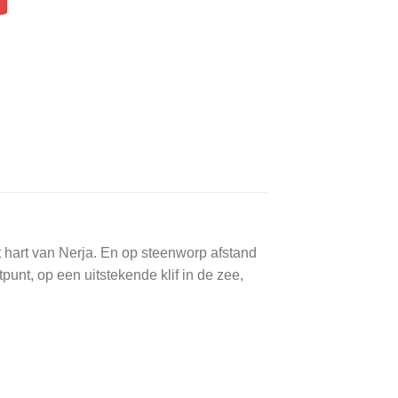
t hart van Nerja. En op steenworp afstand
unt, op een uitstekende klif in de zee,