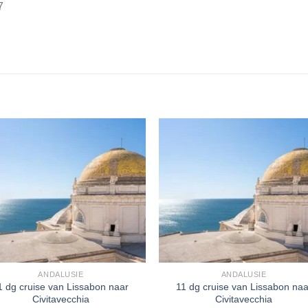
7
ANDALUSIE
ANDALUSIE
1 dg cruise van Lissabon naar
11 dg cruise van Lissabon naa
Civitavecchia
Civitavecchia