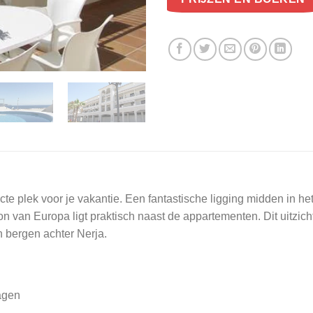
e plek voor je vakantie. Een fantastische ligging midden in he
van Europa ligt praktisch naast de appartementen. Dit uitzichtp
n bergen achter Nerja.
agen