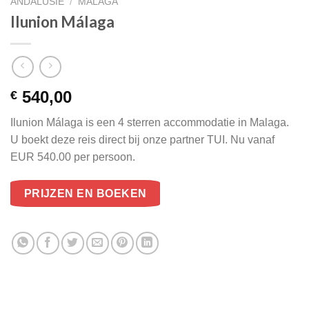
ANDALUSIE
/
MALAGA
Ilunion Málaga
540,00
€
Ilunion Málaga is een 4 sterren accommodatie in Malaga.
U boekt deze reis direct bij onze partner TUI. Nu vanaf
EUR 540.00 per persoon.
PRIJZEN EN BOEKEN