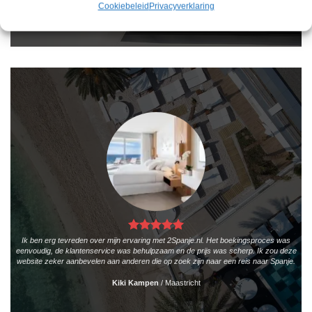
Teun Bakker
/
Laren
Cookiebeleid
Privacyverklaring
Ik ben erg tevreden over mijn ervaring met 2Spanje.nl. Het boekingsproces was
eenvoudig, de klantenservice was behulpzaam en de prijs was scherp. Ik zou deze
website zeker aanbevelen aan anderen die op zoek zijn naar een reis naar Spanje.
Kiki Kampen
/
Maastricht