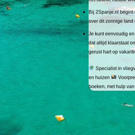
Bij 2Spanje.nl begint 
over dit zonnige land
Je kunt eenvoudig en 
dat altijd klaarstaat
gerust hart op vakant
Specialist in vlie
en huizen
Voorpret
boeken, met hulp van