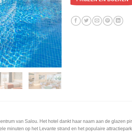
centrum van Salou. Het hotel dankt haar naam aan de glazen pi
e minuten op het Levante strand en het populaire attractiepark P