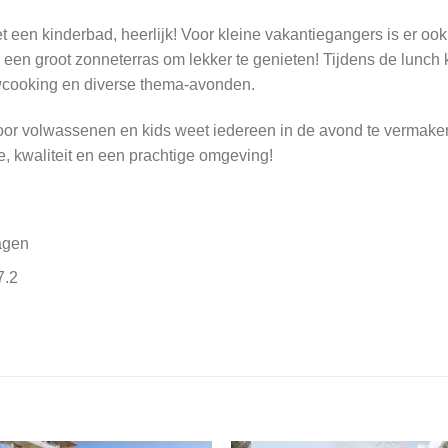
 een kinderbad, heerlijk! Voor kleine vakantiegangers is er oo
n een groot zonneterras om lekker te genieten! Tijdens de lunch
owcooking en diverse thema-avonden.
or volwassenen en kids weet iedereen in de avond te vermaken.
, kwaliteit en een prachtige omgeving!
agen
7.2