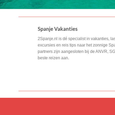
Spanje Vakanties
2Spanje.nl is dé specialist in vakanties, la
excursies en reis tips naar het zonnige S
partners zijn aangesloten bij de ANVR, S
beste reizen aan.