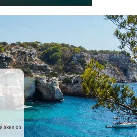
relaxen op