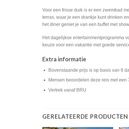
Voor een frisse duik is er een zwembad met
terras, waar je een drankje kunt drinken e
het diner geniet je van een buffet met sh
Het dagelijkse entertainmentprogramma vo
keuze voor een vakantie met goede service
Extra informatie
Bovenstaande prijs is op basis van 8 d
Mensen beoordelen deze reis met een 
Vertrek vanaf BRU
GERELATEERDE PRODUCTEN