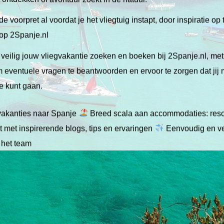
de voorpret al voordat je het vliegtuig instapt, door inspiratie op
 op 2Spanje.nl
veilig jouw vliegvakantie zoeken en boeken bij 2Spanje.nl, me
 om eventuele vragen te beantwoorden en ervoor te zorgen dat jij
ie kunt gaan.
gvakanties naar Spanje
Breed scala aan accommodaties: resor
 met inspirerende blogs, tips en ervaringen
Eenvoudig en ve
 het team