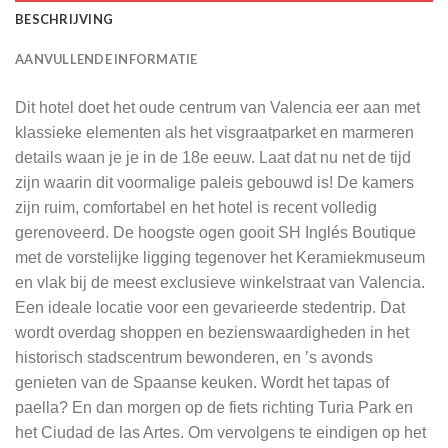
BESCHRIJVING
AANVULLENDE INFORMATIE
Dit hotel doet het oude centrum van Valencia eer aan met
klassieke elementen als het visgraatparket en marmeren
details waan je je in de 18e eeuw. Laat dat nu net de tijd
zijn waarin dit voormalige paleis gebouwd is! De kamers
zijn ruim, comfortabel en het hotel is recent volledig
gerenoveerd. De hoogste ogen gooit SH Inglés Boutique
met de vorstelijke ligging tegenover het Keramiekmuseum
en vlak bij de meest exclusieve winkelstraat van Valencia.
Een ideale locatie voor een gevarieerde stedentrip. Dat
wordt overdag shoppen en bezienswaardigheden in het
historisch stadscentrum bewonderen, en ’s avonds
genieten van de Spaanse keuken. Wordt het tapas of
paella? En dan morgen op de fiets richting Turia Park en
het Ciudad de las Artes. Om vervolgens te eindigen op het