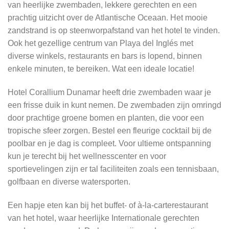
van heerlijke zwembaden, lekkere gerechten en een
prachtig uitzicht over de Atlantische Oceaan. Het mooie
zandstrand is op steenworpafstand van het hotel te vinden.
Ook het gezellige centrum van Playa del Inglés met
diverse winkels, restaurants en bars is lopend, binnen
enkele minuten, te bereiken. Wat een ideale locatie!
Hotel Corallium Dunamar heeft drie zwembaden waar je
een frisse duik in kunt nemen. De zwembaden zijn omringd
door prachtige groene bomen en planten, die voor een
tropische sfeer zorgen. Bestel een fleurige cocktail bij de
poolbar en je dag is compleet. Voor ultieme ontspanning
kun je terecht bij het wellnesscenter en voor
sportievelingen zijn er tal faciliteiten zoals een tennisbaan,
golfbaan en diverse watersporten.
Een hapje eten kan bij het buffet- of à-la-carterestaurant
van het hotel, waar heerlijke Internationale gerechten