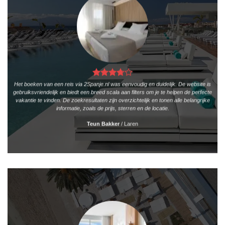
Het boeken van een reis via 2Spanje.nl was eenvoudig en duidelijk. De website is
gebruiksvriendelijk en biedt een breed scala aan filters om je te helpen de perfecte
vakantie te vinden. De zoekresultaten zijn overzichtelijk en tonen alle belangrijke
informatie, zoals de prijs, sterren en de locatie.
Teun Bakker
/
Laren