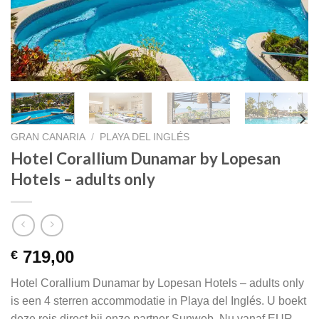
GRAN CANARIA
/
PLAYA DEL INGLÉS
Hotel Corallium Dunamar by Lopesan
Hotels – adults only
719,00
€
Hotel Corallium Dunamar by Lopesan Hotels – adults only
is een 4 sterren accommodatie in Playa del Inglés. U boekt
deze reis direct bij onze partner Sunweb. Nu vanaf EUR