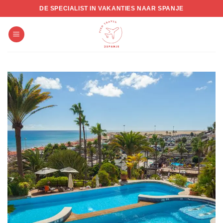
Skip
DE SPECIALIST IN VAKANTIES NAAR SPANJE
to
content