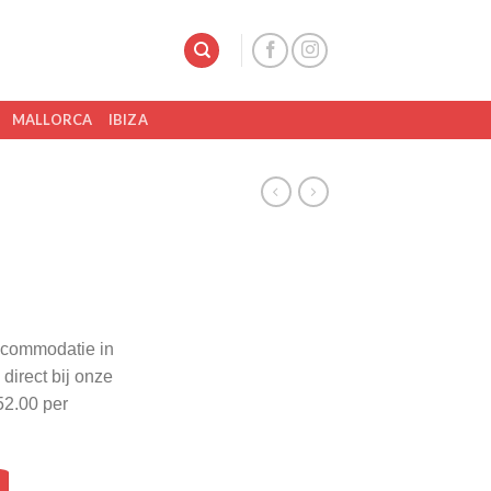
MALLORCA
IBIZA
ccommodatie in
direct bij onze
52.00 per