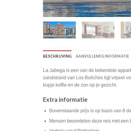
BESCHRIJVING
AANVULLENDE INFORMATIE
La Jabega is een van de bekendste appart
zandstrand van Los Boliches ligt vrijwel v
kopje koffie en de zon op je gezicht.
Extra informatie
Bovenstaande prijs is op basis van 8 d
Mensen beoordelen deze reis met een 
Vertrek vanaf Rotterdam