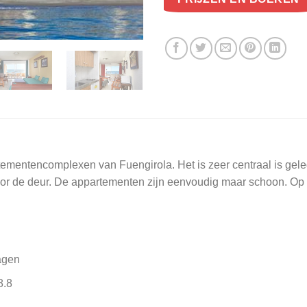
ementencomplexen van Fuengirola. Het is zeer centraal is gele
oor de deur. De appartementen zijn eenvoudig maar schoon. Op he
agen
8.8