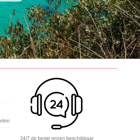
nden
24/7 de beste reizen beschikbaar