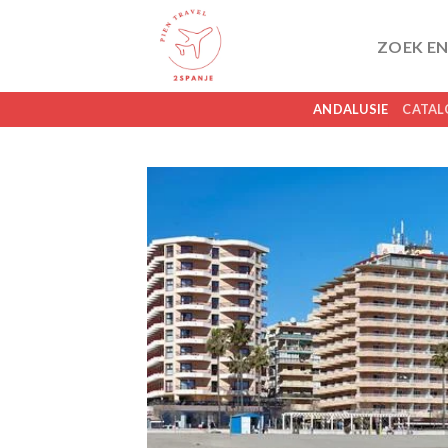
Skip
to
ZOEK EN
content
ANDALUSIE
CATAL