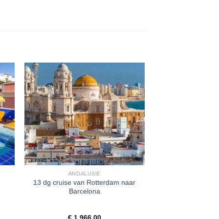
ANDALUSIE
13 dg cruise van Rotterdam naar
Barcelona
€
1.966,00