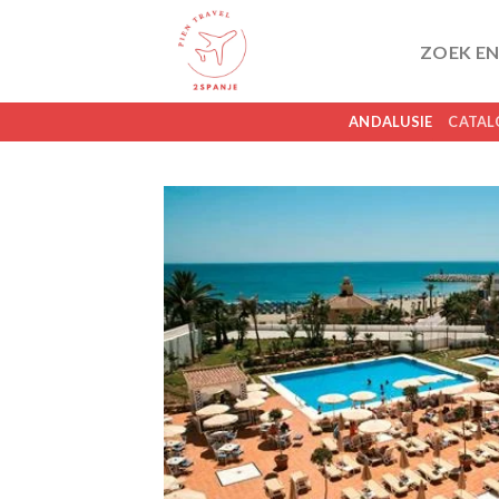
Skip
to
ZOEK EN
content
ANDALUSIE
CATAL