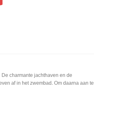
g. De charmante jachthaven en de
l even af in het zwembad. Om daarna aan te