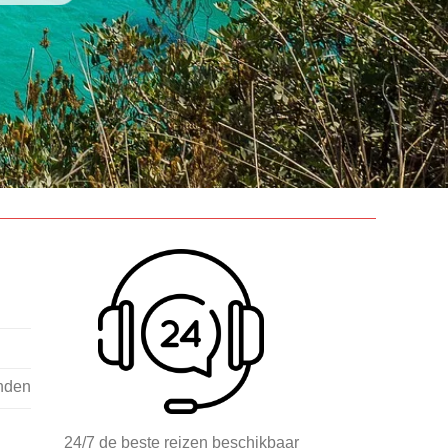
nden
24/7 de beste reizen beschikbaar