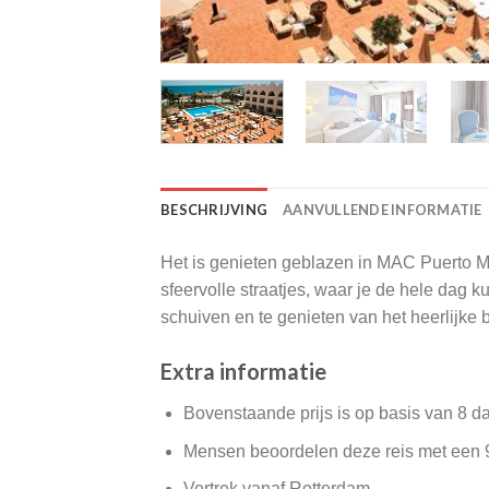
BESCHRIJVING
AANVULLENDE INFORMATIE
Het is genieten geblazen in MAC Puerto Ma
sfeervolle straatjes, waar je de hele dag
schuiven en te genieten van het heerlijke b
Extra informatie
Bovenstaande prijs is op basis van 8 d
Mensen beoordelen deze reis met een 
Vertrek vanaf Rotterdam