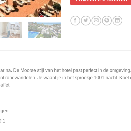
rina. De Moorse stijl van het hotel past perfect in de omgevin
 kunt rondwandelen. Je waant je in het sprookje 1001 nacht. Koe
uffet.
agen
9.1