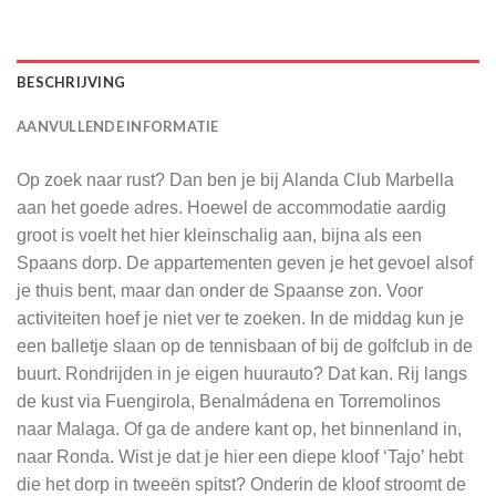
BESCHRIJVING
AANVULLENDE INFORMATIE
Op zoek naar rust? Dan ben je bij Alanda Club Marbella
aan het goede adres. Hoewel de accommodatie aardig
groot is voelt het hier kleinschalig aan, bijna als een
Spaans dorp. De appartementen geven je het gevoel alsof
je thuis bent, maar dan onder de Spaanse zon. Voor
activiteiten hoef je niet ver te zoeken. In de middag kun je
een balletje slaan op de tennisbaan of bij de golfclub in de
buurt. Rondrijden in je eigen huurauto? Dat kan. Rij langs
de kust via Fuengirola, Benalmádena en Torremolinos
naar Malaga. Of ga de andere kant op, het binnenland in,
naar Ronda. Wist je dat je hier een diepe kloof ‘Tajo’ hebt
die het dorp in tweeën spitst? Onderin de kloof stroomt de