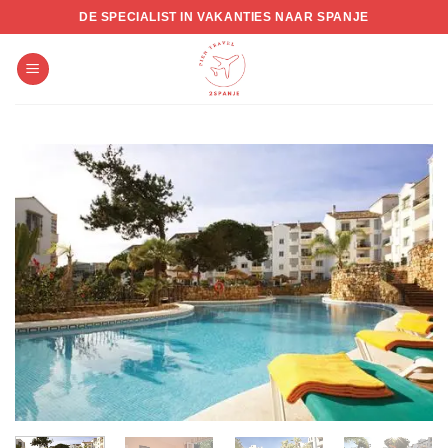
Skip
DE SPECIALIST IN VAKANTIES NAAR SPANJE
to
content