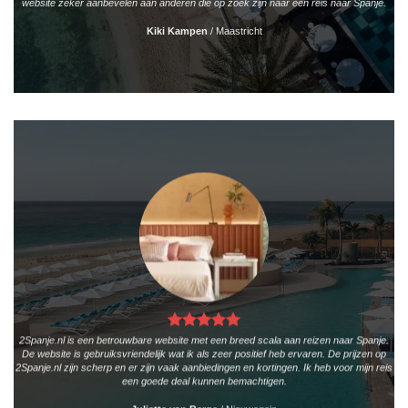
website zeker aanbevelen aan anderen die op zoek zijn naar een reis naar Spanje.
Kiki Kampen
/
Maastricht
2Spanje.nl is een betrouwbare website met een breed scala aan reizen naar Spanje.
De website is gebruiksvriendelijk wat ik als zeer positief heb ervaren. De prijzen op
2Spanje.nl zijn scherp en er zijn vaak aanbiedingen en kortingen. Ik heb voor mijn reis
een goede deal kunnen bemachtigen.