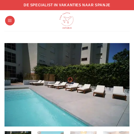
Skip
DE SPECIALIST IN VAKANTIES NAAR SPANJE
to
content