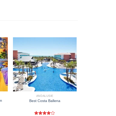
ANDALUSIE
en
Best Costa Ballena