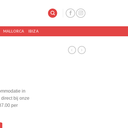
MALLORCA
IBIZA
ommodatie in
direct bij onze
87.00 per