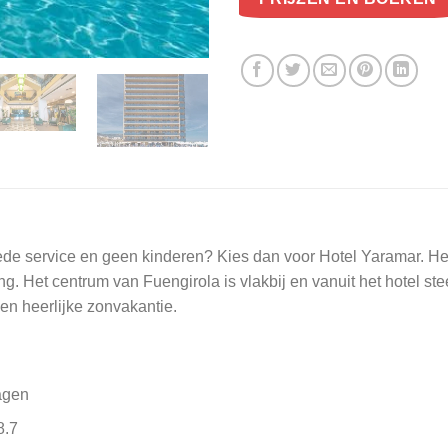
de service en geen kinderen? Kies dan voor Hotel Yaramar. Het 
g. Het centrum van Fuengirola is vlakbij en vanuit het hotel st
en heerlijke zonvakantie.
agen
8.7