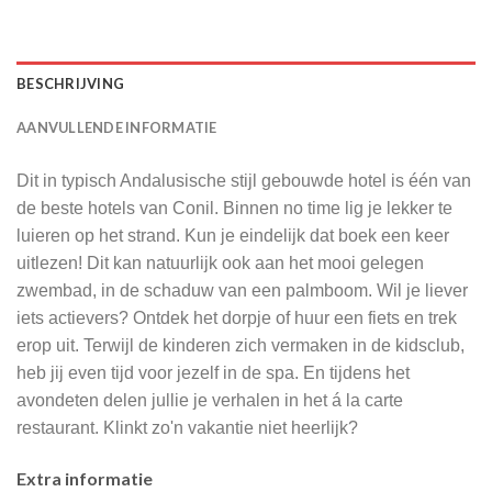
BESCHRIJVING
AANVULLENDE INFORMATIE
Dit in typisch Andalusische stijl gebouwde hotel is één van
de beste hotels van Conil. Binnen no time lig je lekker te
luieren op het strand. Kun je eindelijk dat boek een keer
uitlezen! Dit kan natuurlijk ook aan het mooi gelegen
zwembad, in de schaduw van een palmboom. Wil je liever
iets actievers? Ontdek het dorpje of huur een fiets en trek
erop uit. Terwijl de kinderen zich vermaken in de kidsclub,
heb jij even tijd voor jezelf in de spa. En tijdens het
avondeten delen jullie je verhalen in het á la carte
restaurant. Klinkt zo'n vakantie niet heerlijk?
Extra informatie