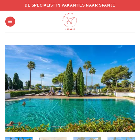
Skip
DE SPECIALIST IN VAKANTIES NAAR SPANJE
to
content