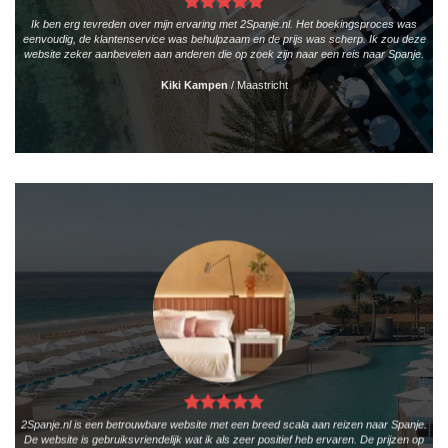
Ik ben erg tevreden over mijn ervaring met 2Spanje.nl. Het boekingsproces was
eenvoudig, de klantenservice was behulpzaam en de prijs was scherp. Ik zou deze
website zeker aanbevelen aan anderen die op zoek zijn naar een reis naar Spanje.
Kiki Kampen
/
Maastricht
2Spanje.nl is een betrouwbare website met een breed scala aan reizen naar Spanje.
De website is gebruiksvriendelijk wat ik als zeer positief heb ervaren. De prijzen op