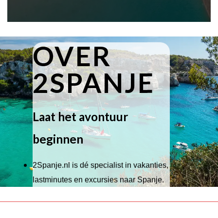
OVER
2SPANJE
Laat het avontuur
beginnen
2Spanje.nl is dé specialist in vakanties,
lastminutes en excursies naar Spanje.
Wij hebben een breed scala aan
accommodaties waaruit je kunt kiezen,