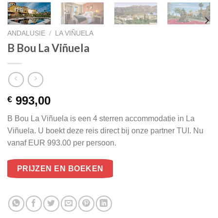
ANDALUSIE
/
LA VIÑUELA
B Bou La Viñuela
993,00
€
B Bou La Viñuela is een 4 sterren accommodatie in La
Viñuela. U boekt deze reis direct bij onze partner TUI. Nu
vanaf EUR 993.00 per persoon.
PRIJZEN EN BOEKEN