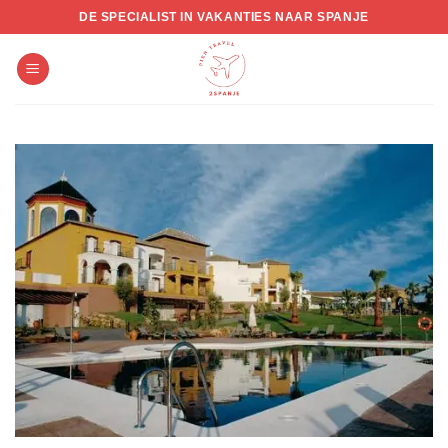
Skip
DE SPECIALIST IN VAKANTIES NAAR SPANJE
to
content