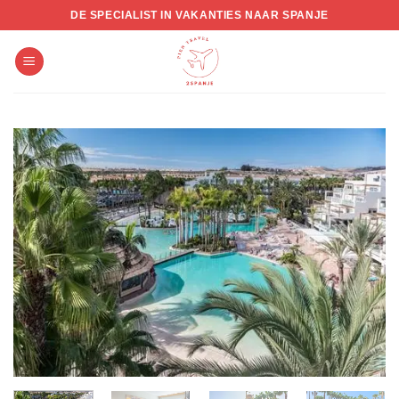
Skip
DE SPECIALIST IN VAKANTIES NAAR SPANJE
to
content