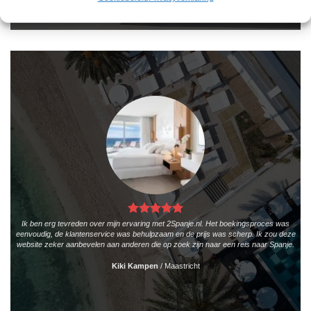
Ik ben erg tevreden over mijn ervaring met 2Spanje.nl. Het boekingsproces was
eenvoudig, de klantenservice was behulpzaam en de prijs was scherp. Ik zou deze
website zeker aanbevelen aan anderen die op zoek zijn naar een reis naar Spanje.
Kiki Kampen
/
Maastricht