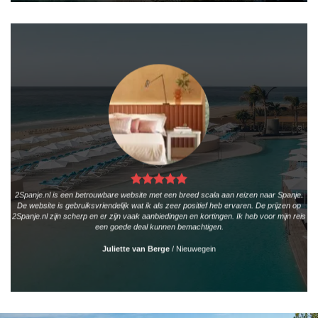
2Spanje.nl is een betrouwbare website met een breed scala aan reizen naar Spanje.
De website is gebruiksvriendelijk wat ik als zeer positief heb ervaren. De prijzen op
2Spanje.nl zijn scherp en er zijn vaak aanbiedingen en kortingen. Ik heb voor mijn reis
een goede deal kunnen bemachtigen.
Juliette van Berge
/
Nieuwegein